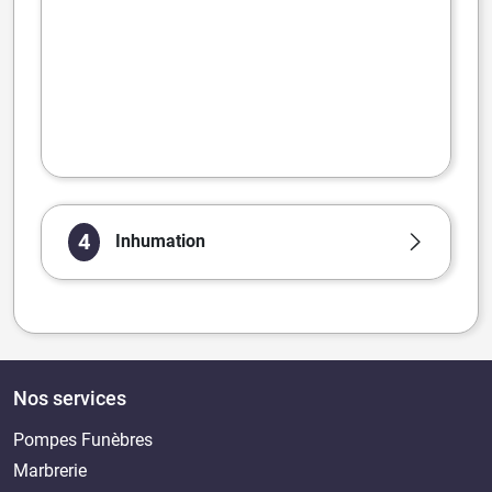
4
Inhumation
Nos services
Pompes Funèbres
Marbrerie