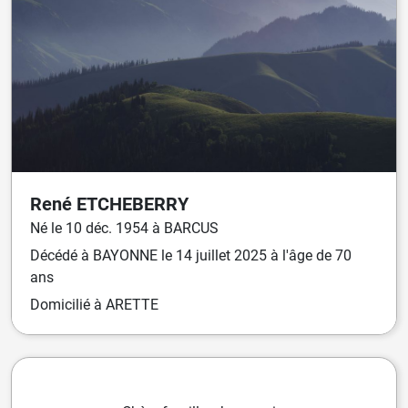
René
ETCHEBERRY
Né
le
10 déc. 1954
à
BARCUS
Décédé
à
BAYONNE
le
14 juillet 2025
à l'âge de 70
ans
Domicilié
à ARETTE