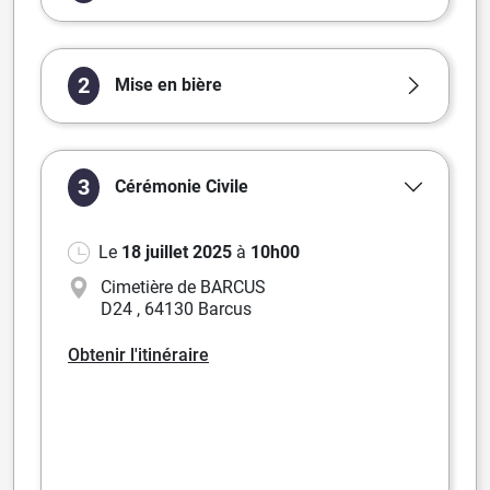
2
Mise en bière
3
Cérémonie
Civile
Le
18 juillet 2025
à
10h00
Cimetière de BARCUS
D24
,
64130 Barcus
Obtenir l'itinéraire