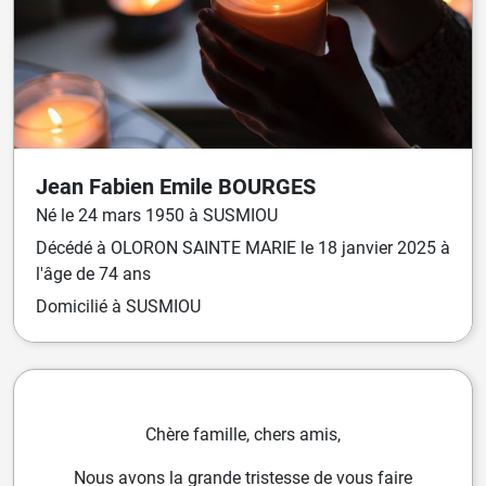
Jean Fabien Emile
BOURGES
Né
le
24 mars 1950
à
SUSMIOU
Décédé
à
OLORON SAINTE MARIE
le
18 janvier 2025
à
l'âge de 74 ans
Domicilié
à SUSMIOU
Chère famille, chers amis,
Nous avons la grande tristesse de vous faire