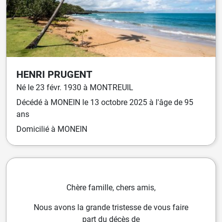
HENRI
PRUGENT
Né
le
23 févr. 1930
à
MONTREUIL
Décédé
à
MONEIN
le
13 octobre 2025
à l'âge de 95
ans
Domicilié
à MONEIN
Chère famille, chers amis,
Nous avons la grande tristesse de vous faire
part du décès de