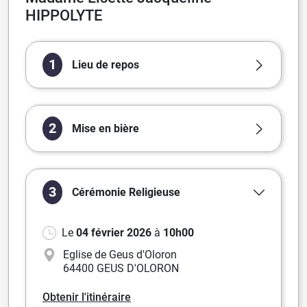
HIPPOLYTE
1
Lieu de repos
2
Mise en bière
3
Cérémonie
Religieuse
Le
04 février 2026
à
10h00
Eglise de Geus d'Oloron
64400 GEUS D'OLORON
Obtenir l'itinéraire