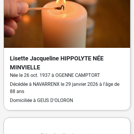
Lisette Jacqueline
HIPPOLYTE
NÉE
MINVIELLE
Née
le
26 oct. 1937
à
OGENNE CAMPTORT
Décédée
à
NAVARRENX
le
29 janvier 2026
à l'âge de
88 ans
Domiciliée
à GEUS D'OLORON