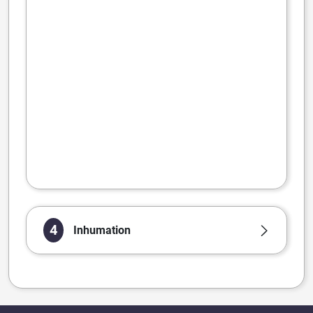
4
Inhumation