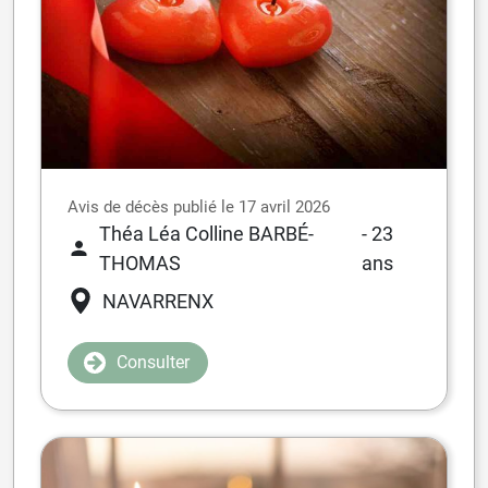
Avis de décès publié le 17 avril 2026
Théa Léa Colline BARBÉ-
- 23
THOMAS
ans
NAVARRENX
Consulter