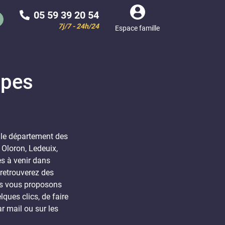
05 59 39 20 54
7j/7 - 24h/24
Espace famille
mpes
 le département des
 Oloron, Ledeuix,
es à venir dans
retrouverez des
us vous proposons
ques clics, de faire
ar mail ou sur les