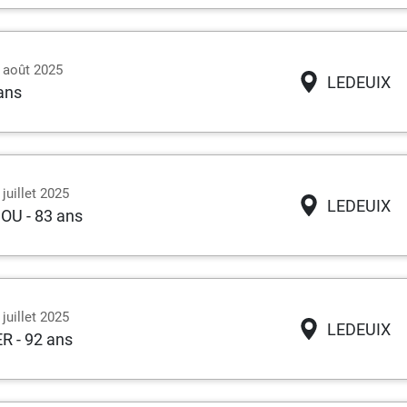
9 août 2025
LEDEUIX
 ans
juillet 2025
LEDEUIX
DOU
- 83 ans
juillet 2025
LEDEUIX
ER
- 92 ans