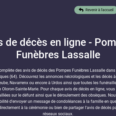
Revenir à l'accueil
s de décès en ligne - Po
Funèbres Lassalle
 complète des avis de décès des Pompes Funèbres Lassalle dans
ques (64). Découvrez les annonces nécrologiques et les décès à
ube, Navarrenx ou encore à Urdos ainsi que toutes les funéraill
n Oloron-Sainte-Marie. Pour chaque avis de décès en ligne, vous 
aillées sur le défunt ainsi que le déroulement des obsèques. No
ilité d'envoyer un message de condoléances à la famille en quel
 directement à la cérémonie ou bien de partager l'avis de décès p
réseaux sociaux.