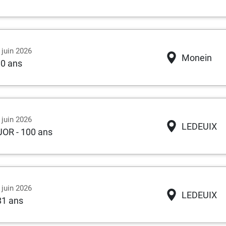
 juin 2026
Monein
90 ans
 juin 2026
LEDEUIX
JOR
- 100 ans
 juin 2026
LEDEUIX
81 ans