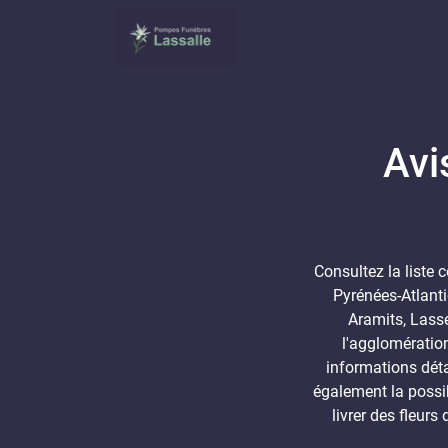
Avi
Consultez la liste
Pyrénées-Atlanti
Aramits, Lasse
l'agglomératio
informations dét
également la possib
livrer des fleurs