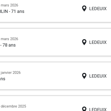
9 mars 2026
LEDEUIX
BLIN
- 71 ans
3 mars 2026
LEDEUIX
- 78 ans
 janvier 2026
LEDEUIX
ans
10 décembre 2025
LEDEUIX