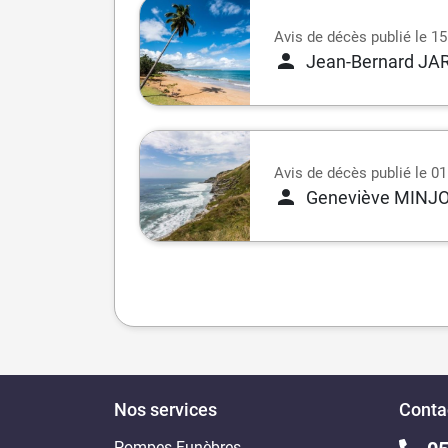
Avis de décès publié le 15 
Jean-Bernard J
Avis de décès publié le 01 
Geneviève MINJ
Nos services
Conta
Pompes Funèbres