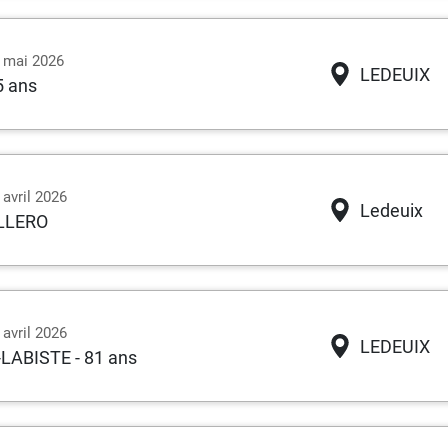
3 mai 2026
LEDEUIX
5 ans
 avril 2026
Ledeuix
OLLERO
 avril 2026
LEDEUIX
-LABISTE
- 81 ans