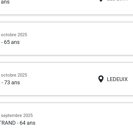
8 ans
1 octobre 2025
- 65 ans
2 octobre 2025
LEDEUIX
U
- 73 ans
0 septembre 2025
RTRAND
- 64 ans